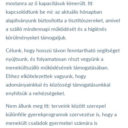
mostanra az ő kapacitásuk kimerült. Itt
kapcsolódtunk be mi: az aktuális hónapban
alapítványunk biztosította a tisztítószereket, amivel
a szálló mindennapi működését és a higiénés
körülményeket támogatjuk.
Célunk, hogy hosszú távon fenntartható segítséget
nyújtsunk, és folyamatosan részt vegyünk a
menekültszálló működésének támogatásában.
Ehhez elkötelezettek vagyunk, hogy
adományainkkal és közösségi támogatásunkkal
enyhítsük a nehézségeket.
Nem állunk meg itt: terveink között szerepel
különféle gyerekprogramok szervezése is, hogy a
menekült családok gyermekei számára is