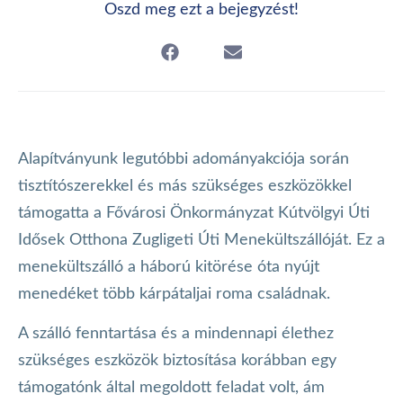
Oszd meg ezt a bejegyzést!
Alapítványunk legutóbbi adományakciója során
tisztítószerekkel és más szükséges eszközökkel
támogatta a Fővárosi Önkormányzat Kútvölgyi Úti
Idősek Otthona Zugligeti Úti Menekültszállóját. Ez a
menekültszálló a háború kitörése óta nyújt
menedéket több kárpátaljai roma családnak.
A szálló fenntartása és a mindennapi élethez
szükséges eszközök biztosítása korábban egy
támogatónk által megoldott feladat volt, ám