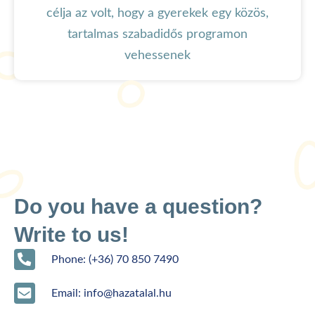
célja az volt, hogy a gyerekek egy közös,
tartalmas szabadidős programon
vehessenek
Do you have a question?
Write to us!
Phone: (+36) 70 850 7490
Email: info@hazatalal.hu