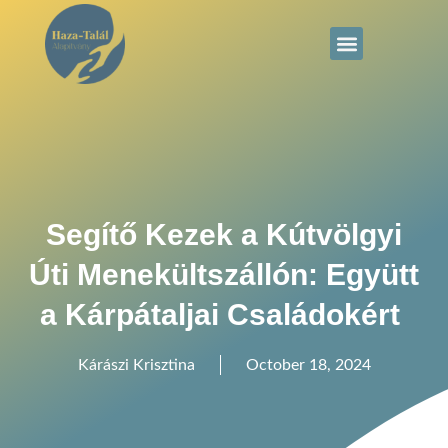
Segítő Kezek a Kútvölgyi
Úti Menekültszállón: Együtt
a Kárpátaljai Családokért
Kárászi Krisztina
October 18, 2024