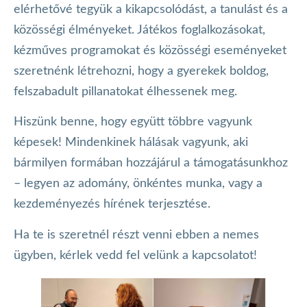
elérhetővé tegyük a kikapcsolódást, a tanulást és a
közösségi élményeket. Játékos foglalkozásokat,
kézműves programokat és közösségi eseményeket
szeretnénk létrehozni, hogy a gyerekek boldog,
felszabadult pillanatokat élhessenek meg.
Hiszünk benne, hogy együtt többre vagyunk
képesek! Mindenkinek hálásak vagyunk, aki
bármilyen formában hozzájárul a támogatásunkhoz
– legyen az adomány, önkéntes munka, vagy a
kezdeményezés hírének terjesztése.
Ha te is szeretnél részt venni ebben a nemes
ügyben, kérlek vedd fel velünk a kapcsolatot!